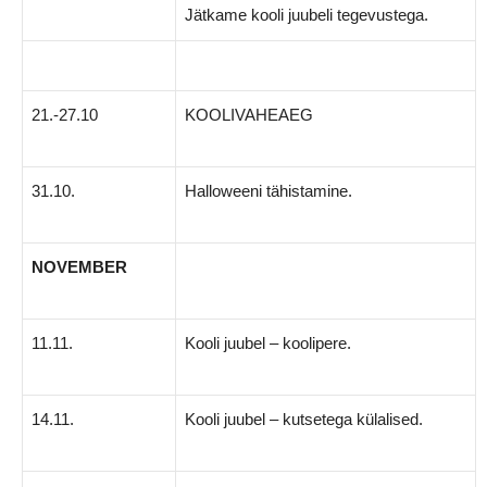
Jätkame kooli juubeli tegevustega.
21.-27.10
KOOLIVAHEAEG
31.10.
Halloweeni tähistamine.
NOVEMBER
11.11.
Kooli juubel – koolipere.
14.11.
Kooli juubel – kutsetega külalised.