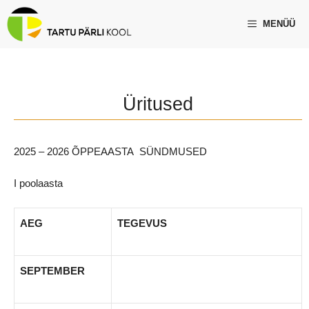
Skip
to
MENÜÜ
content
Üritused
2025 – 2026 ÕPPEAASTA SÜNDMUSED
I poolaasta
AEG
TEGEVUS
SEPTEMBER