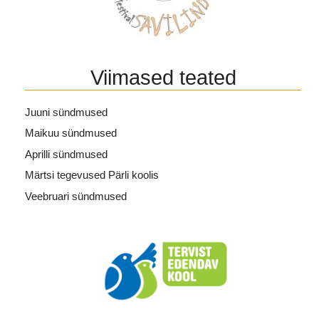
Viimased teated
Juuni sündmused
Maikuu sündmused
Aprilli sündmused
Märtsi tegevused Pärli koolis
Veebruari sündmused