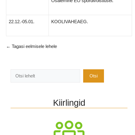
Osalemine EO spordivõistlusel.
22.12.-05.01.
KOOLIVAHEAEG.
← Tagasi eelmisele lehele
Otsi
Otsi
Kiirlingid