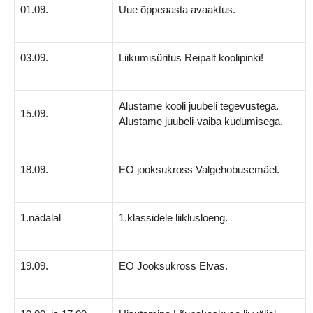
01.09.
Uue õppeaasta avaaktus.
03.09.
Liikumisüritus Reipalt koolipinki!
Alustame kooli juubeli tegevustega.
15.09.
Alustame juubeli-vaiba kudumisega.
18.09.
EO jooksukross Valgehobusemäel.
1.nädalal
1.klassidele liiklusloeng.
19.09.
EO Jooksukross Elvas.