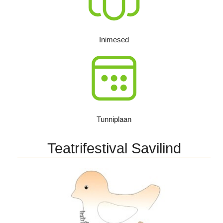
Inimesed
Tunniplaan
Teatrifestival Savilind