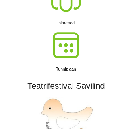
Inimesed
Tunniplaan
Teatrifestival Savilind