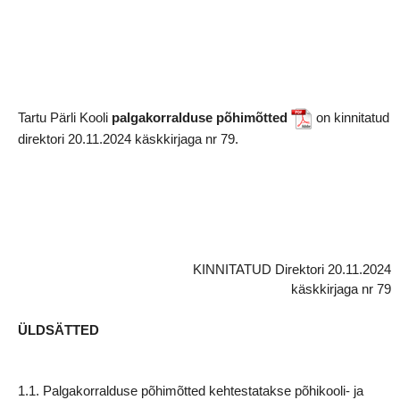
Tartu Pärli Kooli
palgakorralduse põhimõtted
on kinnitatud
direktori 20.11.2024 käskkirjaga nr 79.
KINNITATUD Direktori 20.11.2024
käskkirjaga nr 79
ÜLDSÄTTED
1.1. Palgakorralduse põhimõtted kehtestatakse põhikooli- ja