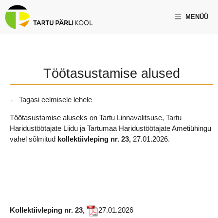
Skip
to
MENÜÜ
content
Töötasustamise alused
← Tagasi eelmisele lehele
Töötasustamise aluseks on Tartu Linnavalitsuse, Tartu
Haridustöötajate Liidu ja Tartumaa Haridustöötajate Ametiühingu
vahel sõlmitud
kollektiivleping nr. 23,
27.01.2026.
Kollektiivleping nr. 23,
27.01.2026