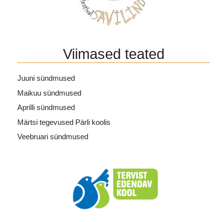
Viimased teated
Juuni sündmused
Maikuu sündmused
Aprilli sündmused
Märtsi tegevused Pärli koolis
Veebruari sündmused